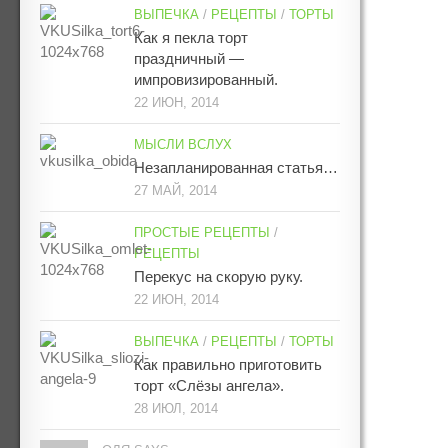
ВЫПЕЧКА
/
РЕЦЕПТЫ
/
ТОРТЫ
Как я пекла торт
праздничный —
импровизированный.
22 ИЮН, 2014
МЫСЛИ ВСЛУХ
Незапланированная статья…
27 МАЙ, 2014
ПРОСТЫЕ РЕЦЕПТЫ
/
РЕЦЕПТЫ
Перекус на скорую руку.
22 ИЮН, 2014
ВЫПЕЧКА
/
РЕЦЕПТЫ
/
ТОРТЫ
Как правильно приготовить
торт «Слёзы ангела».
28 ИЮЛ, 2014