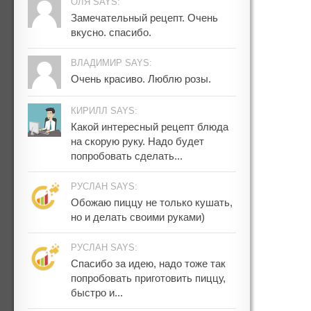
ОЛЯ SAYS:
Замечательный рецепт. Очень
вкусно. спасибо.
ВЛАДИМИР SAYS:
Очень красиво. Люблю розы.
КИРИЛЛ SAYS:
Какой интересный рецепт блюда
на скорую руку. Надо будет
попробовать сделать...
РУСЛАН SAYS:
Обожаю пиццу не только кушать,
но и делать своими руками)
РУСЛАН SAYS:
Спасибо за идею, надо тоже так
попробовать приготовить пиццу,
быстро и...