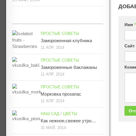
ДОБА
Имя
*
ПРОСТЫЕ СОВЕТЫ
Замороженная клубника
Сайт
11 АПР, 2014
ПРОСТЫЕ СОВЕТЫ
Замороженные баклажаны
Комм
11 АПР, 2014
ПРОСТЫЕ СОВЕТЫ
Морковка прозапас
11 АПР, 2014
НАШ САД
/
ЦВЕТЫ
Как нежное,свежее утро…
31 МАЙ, 2014