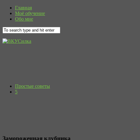
Главная
Моё обучение
Обо мне
Простые советы
5
Замороженная клубника