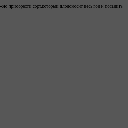
жно приобрести сорт,который плодоносит весь год и посадить