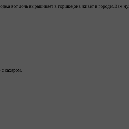
де,а вот дочь выращивает в горшке(она живёт в городе).Вам ну
 с сахаром.