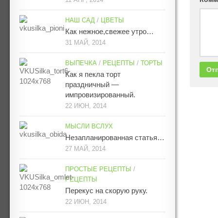
НАШ САД
/
ЦВЕТЫ
Как нежное,свежее утро…
31 МАЙ, 2014
ВЫПЕЧКА
/
РЕЦЕПТЫ
/
ТОРТЫ
Как я пекла торт
праздничный —
импровизированный.
22 ИЮН, 2014
МЫСЛИ ВСЛУХ
Незапланированная статья…
27 МАЙ, 2014
ПРОСТЫЕ РЕЦЕПТЫ
/
РЕЦЕПТЫ
Перекус на скорую руку.
22 ИЮН, 2014