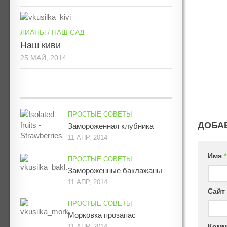
ЛИАНЫ
/
НАШ САД
Наш киви
25 МАЙ, 2014
ПРОСТЫЕ СОВЕТЫ
ДОБА
Замороженная клубника
11 АПР, 2014
Имя
*
ПРОСТЫЕ СОВЕТЫ
Замороженные баклажаны
11 АПР, 2014
Сайт
ПРОСТЫЕ СОВЕТЫ
Морковка прозапас
Комм
11 АПР, 2014