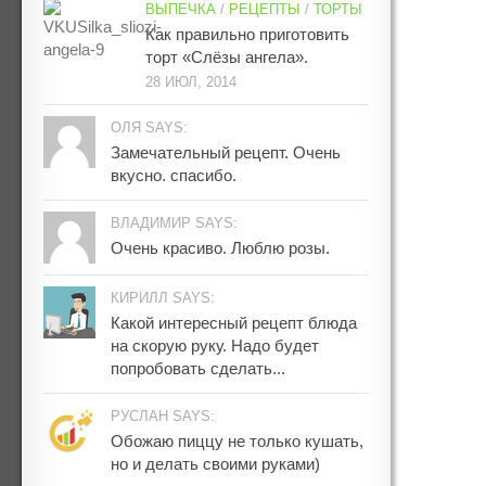
ВЫПЕЧКА
/
РЕЦЕПТЫ
/
ТОРТЫ
Как правильно приготовить
торт «Слёзы ангела».
28 ИЮЛ, 2014
ОЛЯ SAYS:
Замечательный рецепт. Очень
вкусно. спасибо.
ВЛАДИМИР SAYS:
Очень красиво. Люблю розы.
КИРИЛЛ SAYS:
Какой интересный рецепт блюда
на скорую руку. Надо будет
попробовать сделать...
РУСЛАН SAYS:
Обожаю пиццу не только кушать,
но и делать своими руками)