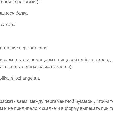
 слой ( белковый ) :
вшиеся белка
. сахара
овление первого слоя
ваем тесто и помещаем в пищевой плёнке в холод .
ают и тесто легко раскатывается).
раскатываем между пергаментной бумагой , чтобы 
м и не прилипало к скалке и в форму выпекать при т