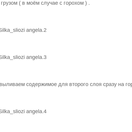
 грузом ( в моём случае с горохом ) .
выливаем содержимое для второго слоя сразу на гор