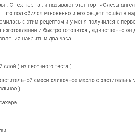
зы .
С тех пор так и называют этот торт «Слёзы ангел
, что полюбился мгновенно и его рецепт пошёл в на
омилась с этим рецептом и у меня получился с перво
в изготовлении и быстро готовится , единственно он
овления накрытым два часа .
в
 слой ( из песочного теста ) :
 растительной смеси сливочное масло с растительным
ельное )
 сахара
уки