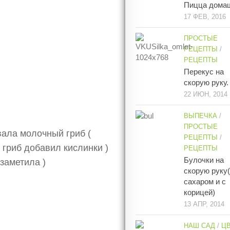
Пицца дома
17 ФЕВ, 2016
ПРОСТЫЕ
РЕЦЕПТЫ
/
РЕЦЕПТЫ
Перекус на
скорую руку.
22 ИЮН, 2014
ВЫПЕЧКА
/
ПРОСТЫЕ
вала молочный гриб (
РЕЦЕПТЫ
/
 гриб добавил кислинки )
РЕЦЕПТЫ
Булочки на
 заметила )
скорую руку
сахаром и с
корицей)
13 АПР, 2014
НАШ САД
/
Ц