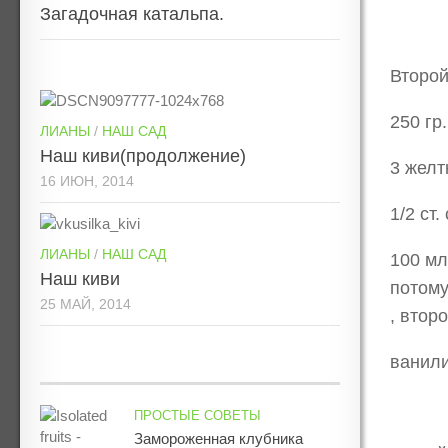
Загадочная катальпа.
Второй
250 гр
ЛИАНЫ
/
НАШ САД
Наш киви(продолжение)
3 желт
16 ИЮН, 2014
1/2 ст.
ЛИАНЫ
/
НАШ САД
100 мл
Наш киви
потому
25 МАЙ, 2014
, втор
ванил
ПРОСТЫЕ СОВЕТЫ
Замороженная клубника