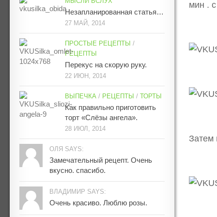
МЫСЛИ ВСЛУХ
мин . с
Незапланированная статья…
27 МАЙ, 2014
ПРОСТЫЕ РЕЦЕПТЫ
/
РЕЦЕПТЫ
Перекус на скорую руку.
22 ИЮН, 2014
ВЫПЕЧКА
/
РЕЦЕПТЫ
/
ТОРТЫ
Как правильно приготовить
торт «Слёзы ангела».
28 ИЮЛ, 2014
Затем 
ОЛЯ SAYS:
Замечательный рецепт. Очень
вкусно. спасибо.
ВЛАДИМИР SAYS:
Очень красиво. Люблю розы.