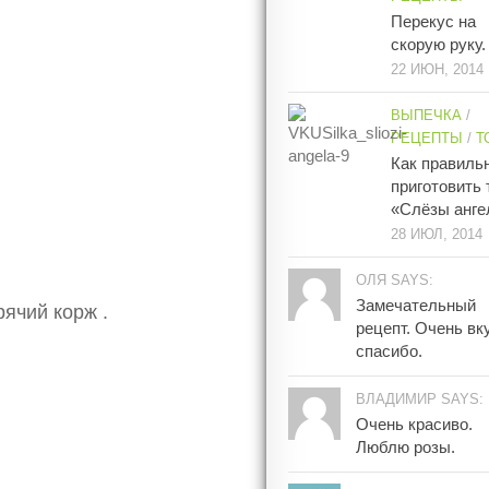
Перекус на
скорую руку.
22 ИЮН, 2014
ВЫПЕЧКА
/
РЕЦЕПТЫ
/
Т
Как правиль
приготовить 
«Слёзы анге
28 ИЮЛ, 2014
ОЛЯ SAYS:
Замечательный
ячий корж .
рецепт. Очень вк
спасибо.
ВЛАДИМИР SAYS:
Очень красиво.
Люблю розы.