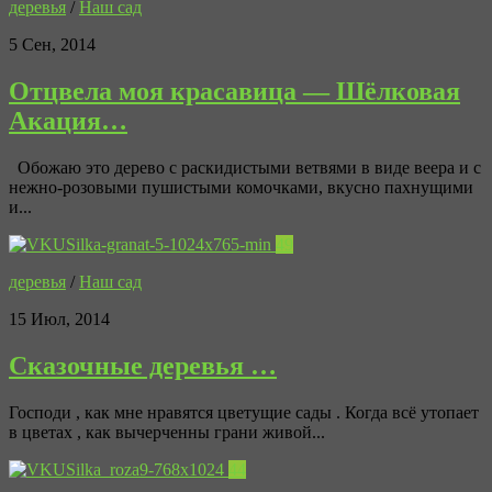
деревья
/
Наш сад
5 Сен, 2014
Отцвела моя красавица — Шёлковая
Акация…
Обожаю это дерево с раскидистыми ветвями в виде веера и с
нежно-розовыми пушистыми комочками, вкусно пахнущими
и...
49
деревья
/
Наш сад
15 Июл, 2014
Сказочные деревья …
Господи , как мне нравятся цветущие сады . Когда всё утопает
в цветах , как вычерченны грани живой...
44