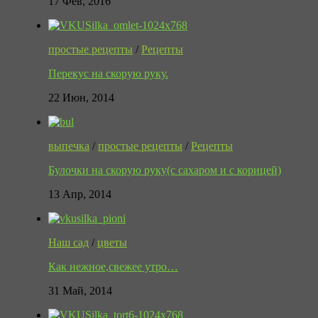
17 Фев, 2016
простые рецепты
/
Рецепты
Перекус на скорую руку.
22 Июн, 2014
выпечка
/
простые рецепты
/
Рецепты
Булочки на скорую руку(с сахаром и с корицей)
13 Апр, 2014
Наш сад
/
цветы
Как нежное,свежее утро…
31 Май, 2014