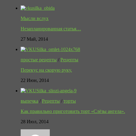
Мысли вслух
Незапланированная статья…
27 Май, 2014
простые рецепты
/
Рецепты
Перекус на скорую руку.
22 Июн, 2014
выпечка
/
Рецепты
/
торты
Как правильно приготовить торт «Слёзы ангела».
28 Июл, 2014