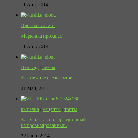
11 Апр, 2014
Простые советы
Морковка прозапас
11 Апр, 2014
Наш сад
/
цветы
Как нежное,свежее утро…
31 Май, 2014
выпечка
/
Рецепты
/
торты
Как я пекла торт праздничный —
импровизированный.
22 Июн, 2014