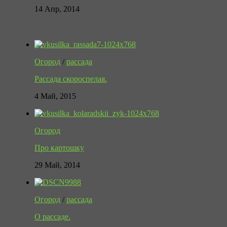
14 Апр, 2014
Огород
/
рассада
Рассада скороспелая.
4 Май, 2015
Огород
Про картошку
29 Май, 2014
Огород
/
рассада
О рассаде.