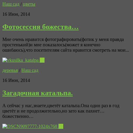
Наш сад
/
цветы
16 Июн, 2014
Фотосессия божества…
Мне очень нравится фотографировать(фотик у меня правда
простенький)и мне показалось(может я конечно
ошибаюсь),что посетителям сайта нравится смотреть на мои...
28
деревья
/
Наш сад
16 Июн, 2014
Загадочная катальпа.
А сейчас у нас,знаете,цветёт катальпа.Она один раз в год
цветёт и не продолжительно,но зато как пахнет…
божественно…
16