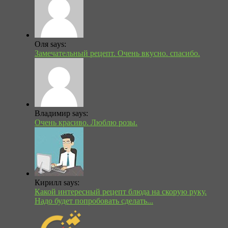
Оля says:
Замечательный рецепт. Очень вкусно. спасибо.
Владимир says:
Очень красиво. Люблю розы.
Кирилл says:
Какой интересный рецепт блюда на скорую руку.
Надо будет попробовать сделать...