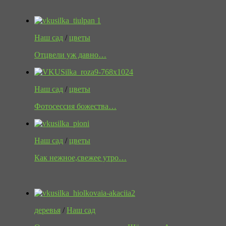
Наш сад
/
цветы
Отцвели уж давно…
Наш сад
/
цветы
Фотосессия божества…
Наш сад
/
цветы
Как нежное,свежее утро…
деревья
/
Наш сад