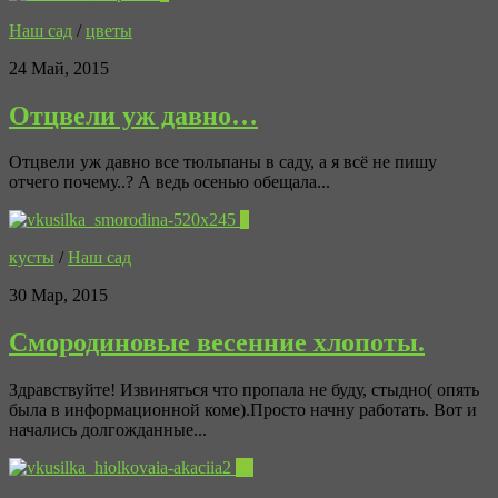
Наш сад
/
цветы
24 Май, 2015
Отцвели уж давно…
Отцвели уж давно все тюльпаны в саду, а я всё не пишу
отчего почему..? А ведь осенью обещала...
3
кусты
/
Наш сад
30 Мар, 2015
Смородиновые весенние хлопоты.
Здравствуйте! Извиняться что пропала не буду, стыдно( опять
была в информационной коме).Просто начну работать. Вот и
начались долгожданные...
22