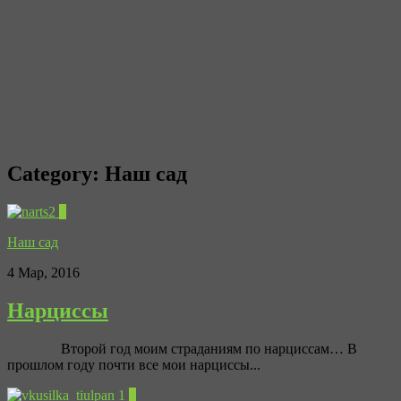
Category:
Наш сад
1
Наш сад
4 Мар, 2016
Нарциссы
Второй год моим страданиям по нарциссам… В
прошлом году почти все мои нарциссы...
4