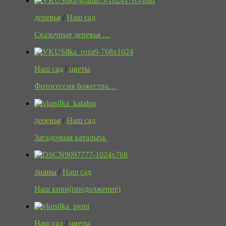
деревья
/
Наш сад
Сказочные деревья …
Наш сад
/
цветы
Фотосессия божества…
деревья
/
Наш сад
Загадочная катальпа.
лианы
/
Наш сад
Наш киви(продолжение)
Наш сад
/
цветы