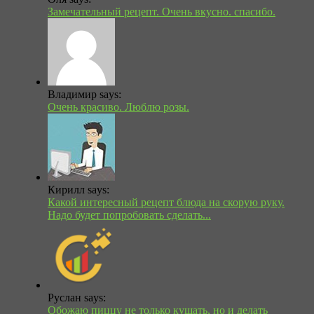
Замечательный рецепт. Очень вкусно. спасибо.
Владимир says:
Очень красиво. Люблю розы.
Кирилл says:
Какой интересный рецепт блюда на скорую руку.
Надо будет попробовать сделать...
Руслан says:
Обожаю пиццу не только кушать, но и делать