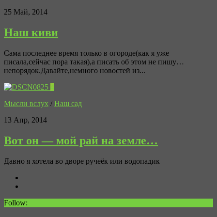
25 Май, 2014
Наш киви
Сама последнее время только в огороде(как я уже
писала,сейчас пора такая),а писать об этом не пишу…
непорядок.Давайте,немного новостей из...
4
Мысли вслух
/
Наш сад
13 Апр, 2014
Вот он — мой рай на земле…
Давно я хотела во дворе ручеёк или водопадик
Follow: