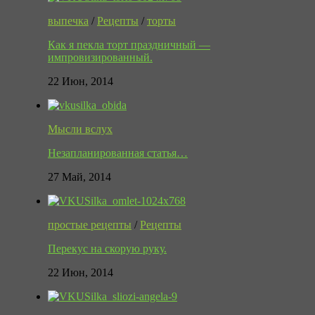
выпечка
/
Рецепты
/
торты
Как я пекла торт праздничный —
импровизированный.
22 Июн, 2014
Мысли вслух
Незапланированная статья…
27 Май, 2014
простые рецепты
/
Рецепты
Перекус на скорую руку.
22 Июн, 2014