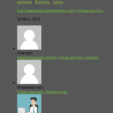
выпечка
/
Рецепты
/
торты
Как правильно приготовить торт «Слёзы ангела».
28 Июл, 2014
Оля says:
Замечательный рецепт. Очень вкусно. спасибо.
Владимир says:
Очень красиво. Люблю розы.