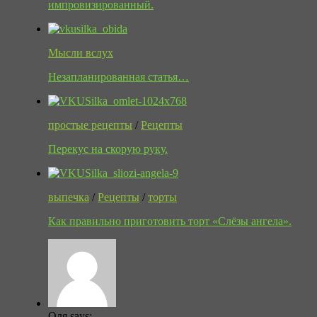
импровизированный.
Мысли вслух
Незапланированная статья…
простые рецепты
/
Рецепты
Перекус на скорую руку.
выпечка
/
Рецепты
/
торты
Как правильно приготовить торт «Слёзы ангела».
Оля says: