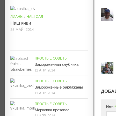
ЛИАНЫ
/
НАШ САД
Наш киви
25 МАЙ, 2014
ПРОСТЫЕ СОВЕТЫ
Замороженная клубника
11 АПР, 2014
ПРОСТЫЕ СОВЕТЫ
Замороженные баклажаны
ДОБА
11 АПР, 2014
ПРОСТЫЕ СОВЕТЫ
Имя
*
Морковка прозапас
11 АПР, 2014