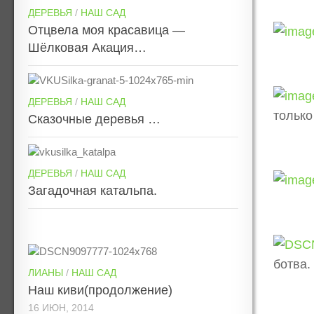
ДЕРЕВЬЯ
/
НАШ САД
Отцвела моя красавица —
Шёлковая Акация…
ДЕРЕВЬЯ
/
НАШ САД
только
Сказочные деревья …
ДЕРЕВЬЯ
/
НАШ САД
Загадочная катальпа.
ботва.
ЛИАНЫ
/
НАШ САД
Наш киви(продолжение)
16 ИЮН, 2014