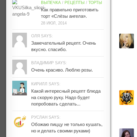
ВЫПЕЧКА
/
РЕЦЕПТЫ
/
ТОРТЫ
Как правильно приготовить
торт «Слёзы ангела».
28 ИЮЛ, 2014
ОЛЯ SAYS:
Замечательный рецепт. Очень
вкусно. спасибо.
ВЛАДИМИР SAYS:
Очень красиво. Люблю розы.
КИРИЛЛ SAYS:
Какой интересный рецепт блюда
на скорую руку. Надо будет
попробовать сделать...
РУСЛАН SAYS:
Обожаю пиццу не только кушать,
но и делать своими руками)