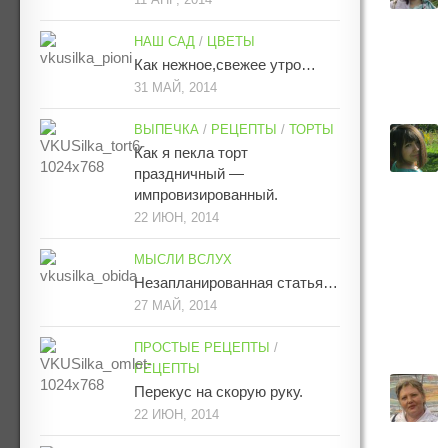
НАШ САД
/
ЦВЕТЫ
Как нежное,свежее утро…
31 МАЙ, 2014
ВЫПЕЧКА
/
РЕЦЕПТЫ
/
ТОРТЫ
Как я пекла торт
праздничный —
импровизированный.
22 ИЮН, 2014
МЫСЛИ ВСЛУХ
Незапланированная статья…
27 МАЙ, 2014
ПРОСТЫЕ РЕЦЕПТЫ
/
РЕЦЕПТЫ
Перекус на скорую руку.
22 ИЮН, 2014