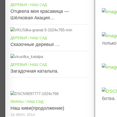
ДЕРЕВЬЯ
/
НАШ САД
Отцвела моя красавица —
Шёлковая Акация…
ДЕРЕВЬЯ
/
НАШ САД
только
Сказочные деревья …
ДЕРЕВЬЯ
/
НАШ САД
Загадочная катальпа.
ботва.
ЛИАНЫ
/
НАШ САД
Наш киви(продолжение)
16 ИЮН, 2014