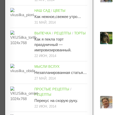
НАШ САД
/
ЦВЕТЫ
Как нежное,свежее утро…
31 МАЙ, 2014
ВЫПЕЧКА
/
РЕЦЕПТЫ
/
ТОРТЫ
Как я пекла торт
праздничный —
импровизированный.
22 ИЮН, 2014
МЫСЛИ ВСЛУХ
Незапланированная статья…
27 МАЙ, 2014
ПРОСТЫЕ РЕЦЕПТЫ
/
РЕЦЕПТЫ
Перекус на скорую руку.
22 ИЮН, 2014