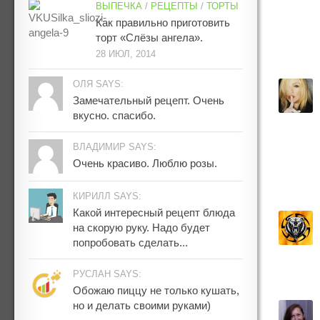
ВЫПЕЧКА
/
РЕЦЕПТЫ
/
ТОРТЫ
Как правильно приготовить
торт «Слёзы ангела».
28 ИЮЛ, 2014
ОЛЯ SAYS:
Замечательный рецепт. Очень
вкусно. спасибо.
ВЛАДИМИР SAYS:
Очень красиво. Люблю розы.
КИРИЛЛ SAYS:
Какой интересный рецепт блюда
на скорую руку. Надо будет
попробовать сделать...
РУСЛАН SAYS:
Обожаю пиццу не только кушать,
но и делать своими руками)