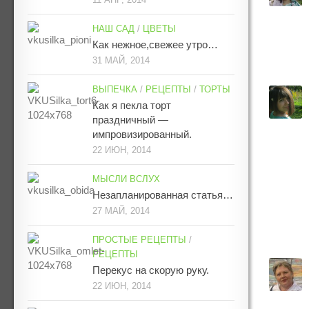
НАШ САД
/
ЦВЕТЫ
Как нежное,свежее утро…
31 МАЙ, 2014
ВЫПЕЧКА
/
РЕЦЕПТЫ
/
ТОРТЫ
Как я пекла торт
праздничный —
импровизированный.
22 ИЮН, 2014
МЫСЛИ ВСЛУХ
Незапланированная статья…
27 МАЙ, 2014
ПРОСТЫЕ РЕЦЕПТЫ
/
РЕЦЕПТЫ
Перекус на скорую руку.
22 ИЮН, 2014