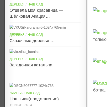
ДЕРЕВЬЯ
/
НАШ САД
Отцвела моя красавица —
Шёлковая Акация…
ДЕРЕВЬЯ
/
НАШ САД
только
Сказочные деревья …
ДЕРЕВЬЯ
/
НАШ САД
Загадочная катальпа.
ботва.
ЛИАНЫ
/
НАШ САД
Наш киви(продолжение)
16 ИЮН, 2014