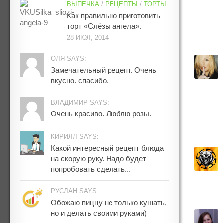
ВЫПЕЧКА
/
РЕЦЕПТЫ
/
ТОРТЫ
Как правильно приготовить
торт «Слёзы ангела».
28 ИЮЛ, 2014
ОЛЯ SAYS:
Замечательный рецепт. Очень
вкусно. спасибо.
ВЛАДИМИР SAYS:
Очень красиво. Люблю розы.
КИРИЛЛ SAYS:
Какой интересный рецепт блюда
на скорую руку. Надо будет
попробовать сделать...
РУСЛАН SAYS:
Обожаю пиццу не только кушать,
но и делать своими руками)