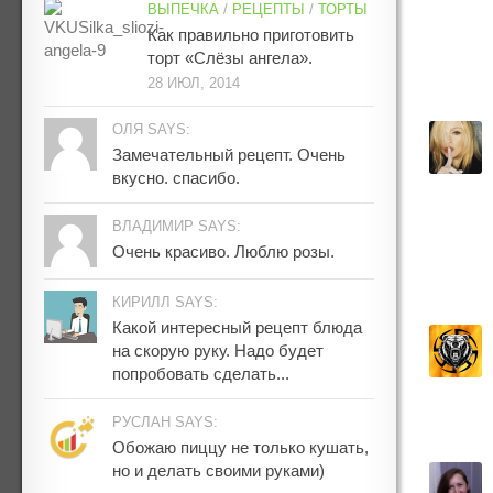
ВЫПЕЧКА
/
РЕЦЕПТЫ
/
ТОРТЫ
Как правильно приготовить
торт «Слёзы ангела».
28 ИЮЛ, 2014
ОЛЯ SAYS:
Замечательный рецепт. Очень
вкусно. спасибо.
ВЛАДИМИР SAYS:
Очень красиво. Люблю розы.
КИРИЛЛ SAYS:
Какой интересный рецепт блюда
на скорую руку. Надо будет
попробовать сделать...
РУСЛАН SAYS:
Обожаю пиццу не только кушать,
но и делать своими руками)