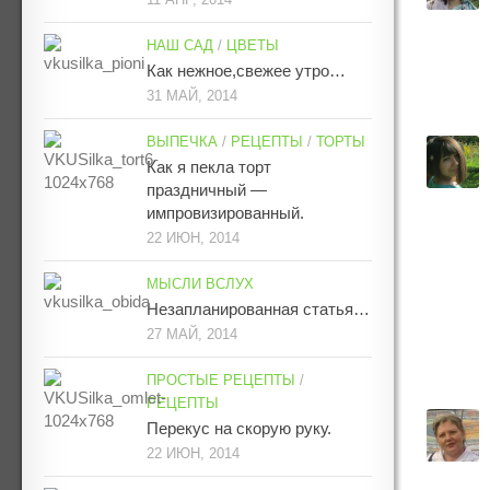
НАШ САД
/
ЦВЕТЫ
Как нежное,свежее утро…
31 МАЙ, 2014
ВЫПЕЧКА
/
РЕЦЕПТЫ
/
ТОРТЫ
Как я пекла торт
праздничный —
импровизированный.
22 ИЮН, 2014
МЫСЛИ ВСЛУХ
Незапланированная статья…
27 МАЙ, 2014
ПРОСТЫЕ РЕЦЕПТЫ
/
РЕЦЕПТЫ
Перекус на скорую руку.
22 ИЮН, 2014