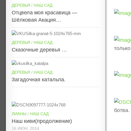
ДЕРЕВЬЯ
/
НАШ САД
Отцвела моя красавица —
Шёлковая Акация…
ДЕРЕВЬЯ
/
НАШ САД
только
Сказочные деревья …
ДЕРЕВЬЯ
/
НАШ САД
Загадочная катальпа.
ботва.
ЛИАНЫ
/
НАШ САД
Наш киви(продолжение)
16 ИЮН, 2014