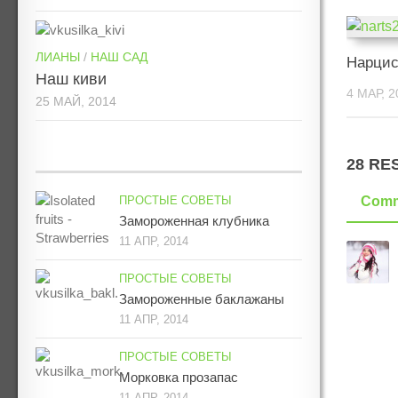
ЛИАНЫ
/
НАШ САД
Нарци
Наш киви
4 МАР, 2
25 МАЙ, 2014
28 RE
ПРОСТЫЕ СОВЕТЫ
Comm
Замороженная клубника
11 АПР, 2014
ПРОСТЫЕ СОВЕТЫ
Замороженные баклажаны
11 АПР, 2014
ПРОСТЫЕ СОВЕТЫ
Морковка прозапас
11 АПР, 2014