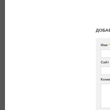
ДОБА
Имя
*
Сайт
Комм