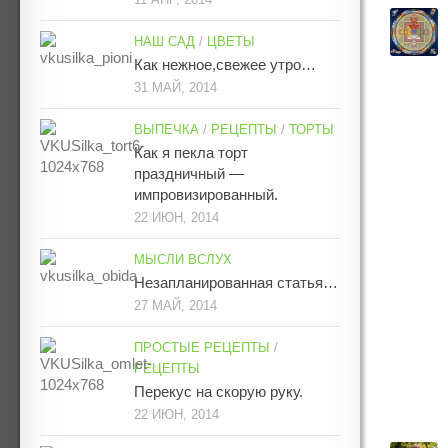
НАШ САД
/
ЦВЕТЫ
Как нежное,свежее утро…
31 МАЙ, 2014
ВЫПЕЧКА
/
РЕЦЕПТЫ
/
ТОРТЫ
Как я пекла торт
праздничный —
импровизированный.
22 ИЮН, 2014
МЫСЛИ ВСЛУХ
Незапланированная статья…
27 МАЙ, 2014
ПРОСТЫЕ РЕЦЕПТЫ
/
РЕЦЕПТЫ
Перекус на скорую руку.
22 ИЮН, 2014