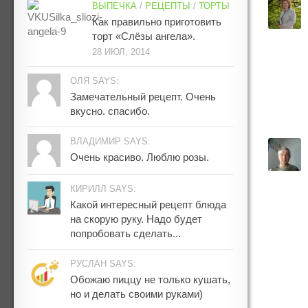
ВЫПЕЧКА
/
РЕЦЕПТЫ
/
ТОРТЫ
Как правильно приготовить
торт «Слёзы ангела».
28 ИЮЛ, 2014
ОЛЯ SAYS:
Замечательный рецепт. Очень
вкусно. спасибо.
ВЛАДИМИР SAYS:
Очень красиво. Люблю розы.
КИРИЛЛ SAYS:
Какой интересный рецепт блюда
на скорую руку. Надо будет
попробовать сделать...
РУСЛАН SAYS:
Обожаю пиццу не только кушать,
но и делать своими руками)