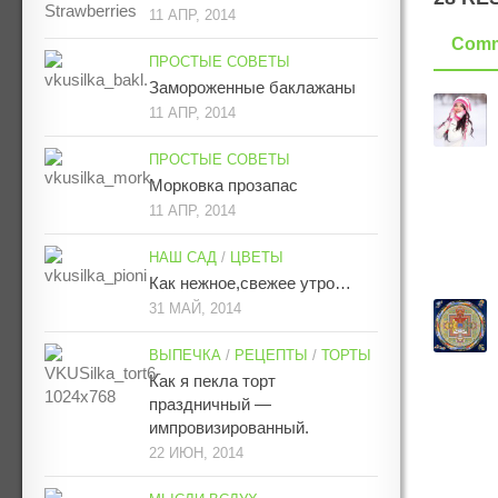
11 АПР, 2014
Comm
ПРОСТЫЕ СОВЕТЫ
Замороженные баклажаны
11 АПР, 2014
ПРОСТЫЕ СОВЕТЫ
Морковка прозапас
11 АПР, 2014
НАШ САД
/
ЦВЕТЫ
Как нежное,свежее утро…
31 МАЙ, 2014
ВЫПЕЧКА
/
РЕЦЕПТЫ
/
ТОРТЫ
Как я пекла торт
праздничный —
импровизированный.
22 ИЮН, 2014