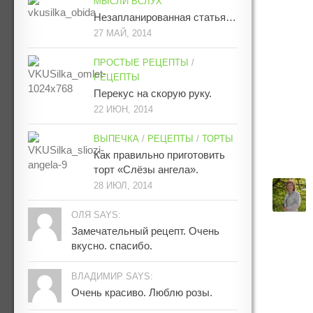
МЫСЛИ ВСЛУХ
Незапланированная статья…
27 МАЙ, 2014
ПРОСТЫЕ РЕЦЕПТЫ
/
РЕЦЕПТЫ
Перекус на скорую руку.
22 ИЮН, 2014
ВЫПЕЧКА
/
РЕЦЕПТЫ
/
ТОРТЫ
Как правильно приготовить
торт «Слёзы ангела».
28 ИЮЛ, 2014
ОЛЯ SAYS:
Замечательный рецепт. Очень
вкусно. спасибо.
ВЛАДИМИР SAYS:
Очень красиво. Люблю розы.