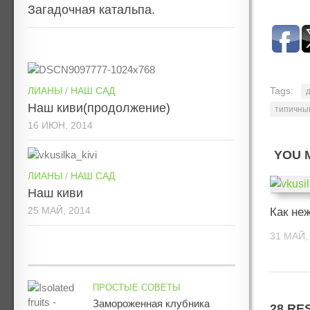
Загадочная катальпа.
ЛИАНЫ
/
НАШ САД
Tags:
Наш киви(продолжение)
типичны
16 ИЮН, 2014
YOU M
ЛИАНЫ
/
НАШ САД
Наш киви
25 МАЙ, 2014
Как не
31 МАЙ,
ПРОСТЫЕ СОВЕТЫ
Замороженная клубника
28 RE