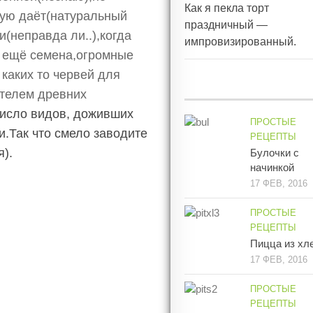
Как я пекла торт
акую даёт(натуральный
праздничный —
и(неправда ли..),когда
импровизированный.
А ещё семена,огромные
 каких то червей для
ителем древних
число видов, доживших
ПРОСТЫЕ
и.Так что смело заводите
РЕЦЕПТЫ
я).
Булочки с
начинкой
17 ФЕВ, 2016
ПРОСТЫЕ
РЕЦЕПТЫ
Пицца из хл
17 ФЕВ, 2016
ПРОСТЫЕ
РЕЦЕПТЫ