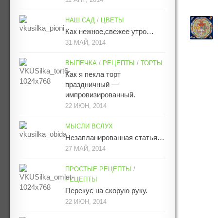
НАШ САД
/
ЦВЕТЫ
Как нежное,свежее утро…
31 МАЙ, 2014
ВЫПЕЧКА
/
РЕЦЕПТЫ
/
ТОРТЫ
Как я пекла торт
праздничный —
импровизированный.
22 ИЮН, 2014
МЫСЛИ ВСЛУХ
Незапланированная статья…
27 МАЙ, 2014
ПРОСТЫЕ РЕЦЕПТЫ
/
РЕЦЕПТЫ
Перекус на скорую руку.
22 ИЮН, 2014