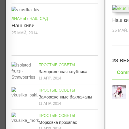
ЛИАНЫ
/
НАШ САД
Наш ки
Наш киви
25 МАЙ,
25 МАЙ, 2014
28 RE
ПРОСТЫЕ СОВЕТЫ
Замороженная клубника
Comm
11 АПР, 2014
ПРОСТЫЕ СОВЕТЫ
Замороженные баклажаны
11 АПР, 2014
ПРОСТЫЕ СОВЕТЫ
Морковка прозапас
11 АПР, 2014