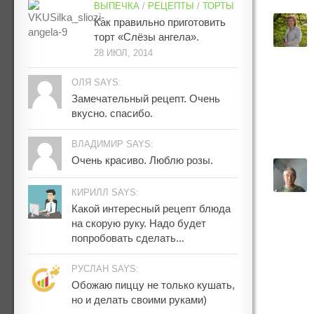
ВЫПЕЧКА
/
РЕЦЕПТЫ
/
ТОРТЫ
Как правильно приготовить
торт «Слёзы ангела».
28 ИЮЛ, 2014
ОЛЯ SAYS:
Замечательный рецепт. Очень
вкусно. спасибо.
ВЛАДИМИР SAYS:
Очень красиво. Люблю розы.
КИРИЛЛ SAYS:
Какой интересный рецепт блюда
на скорую руку. Надо будет
попробовать сделать...
РУСЛАН SAYS:
Обожаю пиццу не только кушать,
но и делать своими руками)