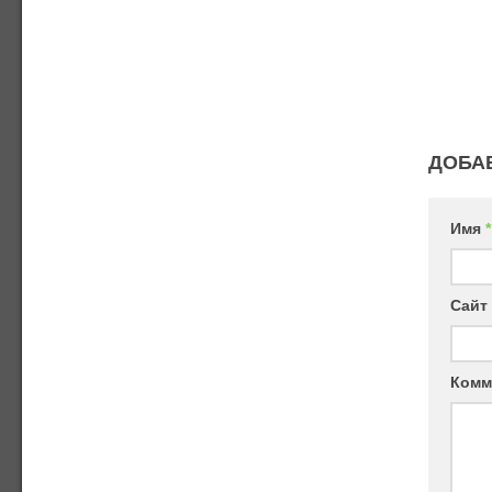
ДОБА
Имя
*
Сайт
Комм