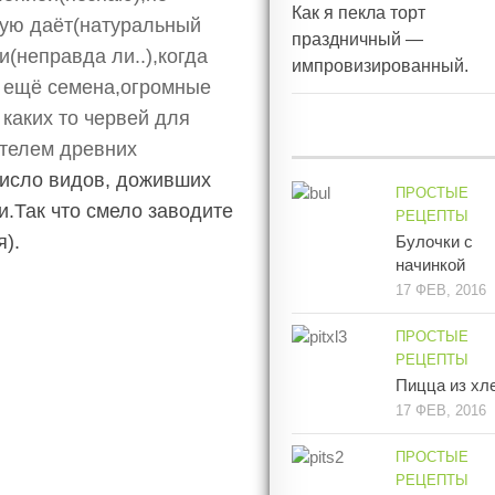
Как я пекла торт
акую даёт(натуральный
праздничный —
и(неправда ли..),когда
импровизированный.
А ещё семена,огромные
 каких то червей для
ителем древних
число видов, доживших
ПРОСТЫЕ
и.Так что смело заводите
РЕЦЕПТЫ
я).
Булочки с
начинкой
17 ФЕВ, 2016
ПРОСТЫЕ
РЕЦЕПТЫ
Пицца из хл
17 ФЕВ, 2016
ПРОСТЫЕ
РЕЦЕПТЫ