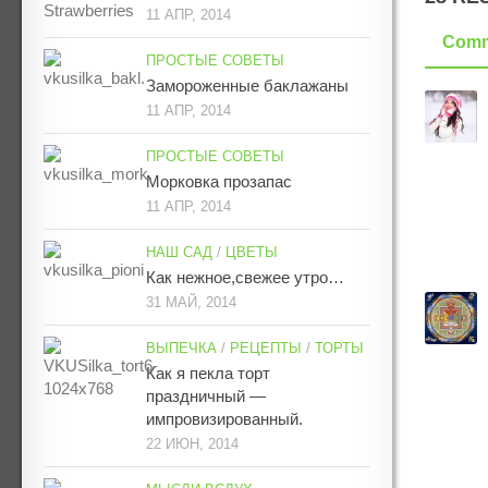
11 АПР, 2014
Comm
ПРОСТЫЕ СОВЕТЫ
Замороженные баклажаны
11 АПР, 2014
ПРОСТЫЕ СОВЕТЫ
Морковка прозапас
11 АПР, 2014
НАШ САД
/
ЦВЕТЫ
Как нежное,свежее утро…
31 МАЙ, 2014
ВЫПЕЧКА
/
РЕЦЕПТЫ
/
ТОРТЫ
Как я пекла торт
праздничный —
импровизированный.
22 ИЮН, 2014