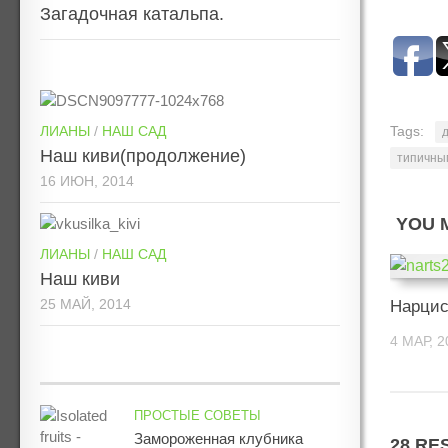
Загадочная катальпа.
ЛИАНЫ
/
НАШ САД
Tags:
Наш киви(продолжение)
типичны
16 ИЮН, 2014
YOU M
ЛИАНЫ
/
НАШ САД
Наш киви
25 МАЙ, 2014
Нарци
4 МАР, 2
ПРОСТЫЕ СОВЕТЫ
Замороженная клубника
28 RE