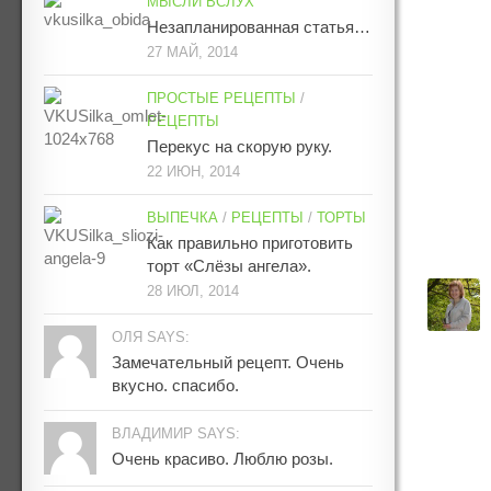
МЫСЛИ ВСЛУХ
Незапланированная статья…
27 МАЙ, 2014
ПРОСТЫЕ РЕЦЕПТЫ
/
РЕЦЕПТЫ
Перекус на скорую руку.
22 ИЮН, 2014
ВЫПЕЧКА
/
РЕЦЕПТЫ
/
ТОРТЫ
Как правильно приготовить
торт «Слёзы ангела».
28 ИЮЛ, 2014
ОЛЯ SAYS:
Замечательный рецепт. Очень
вкусно. спасибо.
ВЛАДИМИР SAYS:
Очень красиво. Люблю розы.