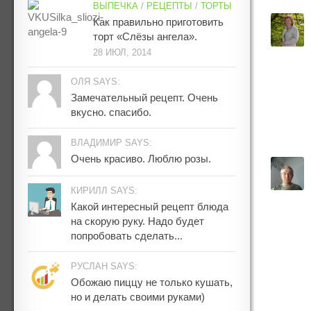
ВЫПЕЧКА
/
РЕЦЕПТЫ
/
ТОРТЫ
Как правильно приготовить
торт «Слёзы ангела».
28 ИЮЛ, 2014
ОЛЯ SAYS:
Замечательный рецепт. Очень
вкусно. спасибо.
ВЛАДИМИР SAYS:
Очень красиво. Люблю розы.
КИРИЛЛ SAYS:
Какой интересный рецепт блюда
на скорую руку. Надо будет
попробовать сделать...
РУСЛАН SAYS:
Обожаю пиццу не только кушать,
но и делать своими руками)