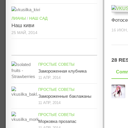
ЛИАНЫ
/
НАШ САД
Фотосе
Наш киви
16 ИЮН,
25 МАЙ, 2014
28 RE
ПРОСТЫЕ СОВЕТЫ
Замороженная клубника
Comm
11 АПР, 2014
ПРОСТЫЕ СОВЕТЫ
Замороженные баклажаны
11 АПР, 2014
ПРОСТЫЕ СОВЕТЫ
Морковка прозапас
11 АПР, 2014