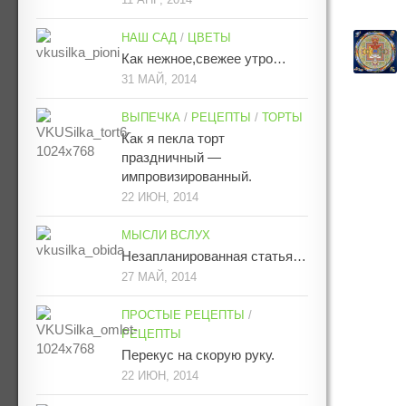
НАШ САД
/
ЦВЕТЫ
Как нежное,свежее утро…
31 МАЙ, 2014
ВЫПЕЧКА
/
РЕЦЕПТЫ
/
ТОРТЫ
Как я пекла торт
праздничный —
импровизированный.
22 ИЮН, 2014
МЫСЛИ ВСЛУХ
Незапланированная статья…
27 МАЙ, 2014
ПРОСТЫЕ РЕЦЕПТЫ
/
РЕЦЕПТЫ
Перекус на скорую руку.
22 ИЮН, 2014