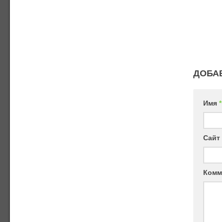
ДОБА
Имя
*
Сайт
Комм