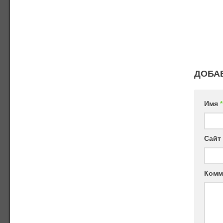
ДОБА
Имя
*
Сайт
Комм