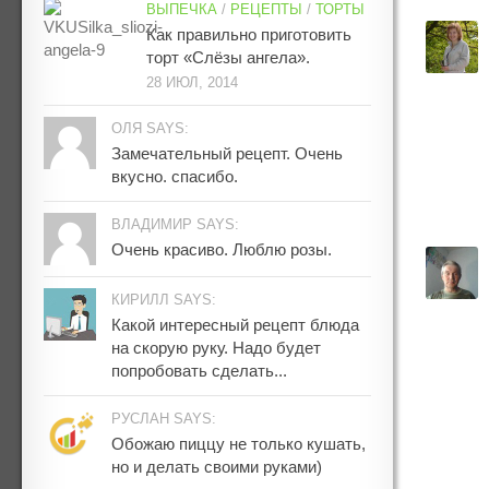
ВЫПЕЧКА
/
РЕЦЕПТЫ
/
ТОРТЫ
Как правильно приготовить
торт «Слёзы ангела».
28 ИЮЛ, 2014
ОЛЯ SAYS:
Замечательный рецепт. Очень
вкусно. спасибо.
ВЛАДИМИР SAYS:
Очень красиво. Люблю розы.
КИРИЛЛ SAYS:
Какой интересный рецепт блюда
на скорую руку. Надо будет
попробовать сделать...
РУСЛАН SAYS:
Обожаю пиццу не только кушать,
но и делать своими руками)