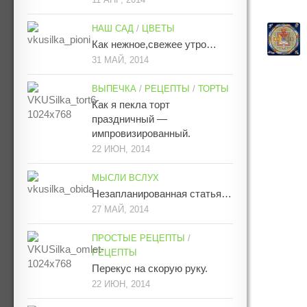
НАШ САД
/
ЦВЕТЫ
Как нежное,свежее утро…
31 МАЙ, 2014
ВЫПЕЧКА
/
РЕЦЕПТЫ
/
ТОРТЫ
Как я пекла торт
праздничный —
импровизированный.
22 ИЮН, 2014
МЫСЛИ ВСЛУХ
Незапланированная статья…
27 МАЙ, 2014
ПРОСТЫЕ РЕЦЕПТЫ
/
РЕЦЕПТЫ
Перекус на скорую руку.
22 ИЮН, 2014