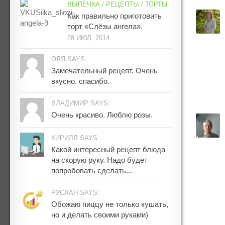
ВЫПЕЧКА
/
РЕЦЕПТЫ
/
ТОРТЫ
Как правильно приготовить
торт «Слёзы ангела».
28 ИЮЛ, 2014
ОЛЯ SAYS:
Замечательный рецепт. Очень
вкусно. спасибо.
ВЛАДИМИР SAYS:
Очень красиво. Люблю розы.
КИРИЛЛ SAYS:
Какой интересный рецепт блюда
на скорую руку. Надо будет
попробовать сделать...
РУСЛАН SAYS:
Обожаю пиццу не только кушать,
но и делать своими руками)