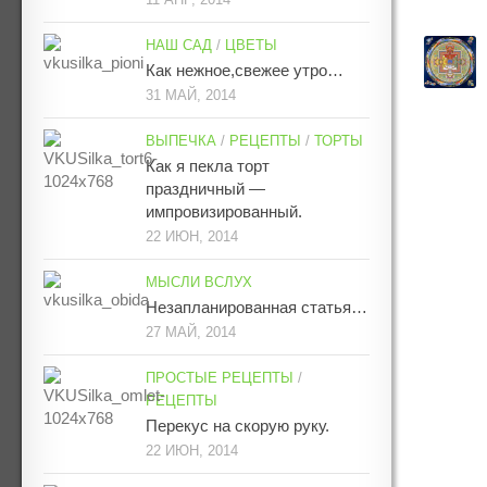
НАШ САД
/
ЦВЕТЫ
Как нежное,свежее утро…
31 МАЙ, 2014
ВЫПЕЧКА
/
РЕЦЕПТЫ
/
ТОРТЫ
Как я пекла торт
праздничный —
импровизированный.
22 ИЮН, 2014
МЫСЛИ ВСЛУХ
Незапланированная статья…
27 МАЙ, 2014
ПРОСТЫЕ РЕЦЕПТЫ
/
РЕЦЕПТЫ
Перекус на скорую руку.
22 ИЮН, 2014