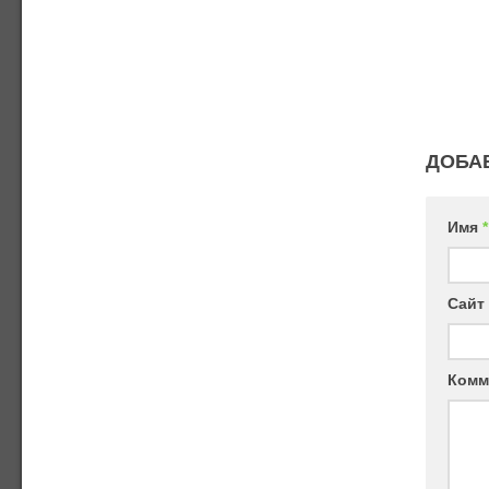
ДОБА
Имя
*
Сайт
Комм