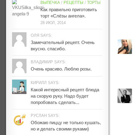
ВЫПЕЧКА
/
РЕЦЕПТЫ
/
ТОРТЫ
Как правильно приготовить
торт «Слёзы ангела».
28 ИЮЛ, 2014
ОЛЯ SAYS:
Замечательный рецепт. Очень
вкусно. спасибо.
ВЛАДИМИР SAYS:
Очень красиво. Люблю розы.
КИРИЛЛ SAYS:
Какой интересный рецепт блюда
на скорую руку. Надо будет
попробовать сделать...
РУСЛАН SAYS:
Обожаю пиццу не только кушать,
но и делать своими руками)