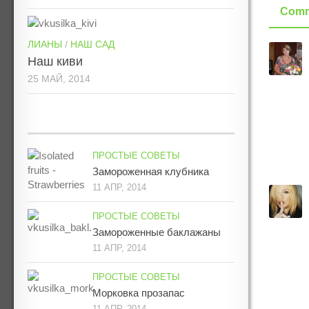
Comm
ЛИАНЫ
/
НАШ САД
Наш киви
25 МАЙ, 2014
ПРОСТЫЕ СОВЕТЫ
Замороженная клубника
11 АПР, 2014
ПРОСТЫЕ СОВЕТЫ
Замороженные баклажаны
11 АПР, 2014
ПРОСТЫЕ СОВЕТЫ
Морковка прозапас
11 АПР, 2014