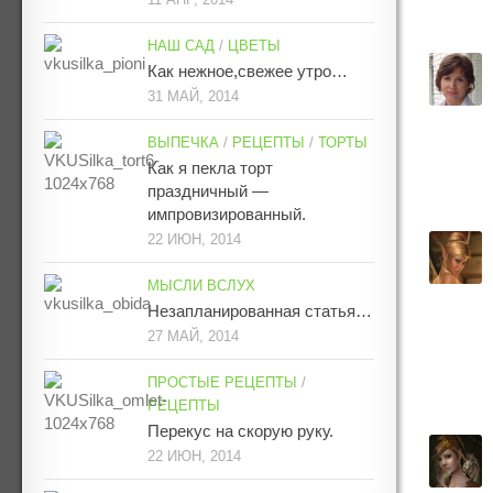
НАШ САД
/
ЦВЕТЫ
Как нежное,свежее утро…
31 МАЙ, 2014
ВЫПЕЧКА
/
РЕЦЕПТЫ
/
ТОРТЫ
Как я пекла торт
праздничный —
импровизированный.
22 ИЮН, 2014
МЫСЛИ ВСЛУХ
Незапланированная статья…
27 МАЙ, 2014
ПРОСТЫЕ РЕЦЕПТЫ
/
РЕЦЕПТЫ
Перекус на скорую руку.
22 ИЮН, 2014