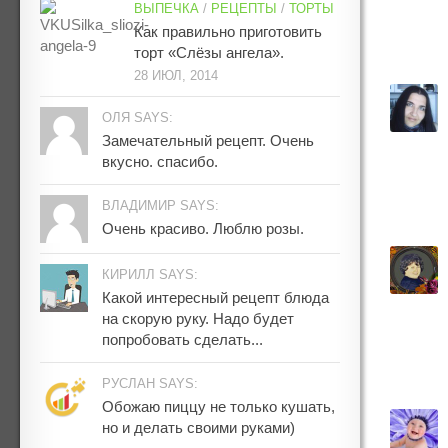
ВЫПЕЧКА
/
РЕЦЕПТЫ
/
ТОРТЫ
Как правильно приготовить
торт «Слёзы ангела».
28 ИЮЛ, 2014
ОЛЯ SAYS:
Замечательный рецепт. Очень
вкусно. спасибо.
ВЛАДИМИР SAYS:
Очень красиво. Люблю розы.
КИРИЛЛ SAYS:
Какой интересный рецепт блюда
на скорую руку. Надо будет
попробовать сделать...
РУСЛАН SAYS:
Обожаю пиццу не только кушать,
но и делать своими руками)