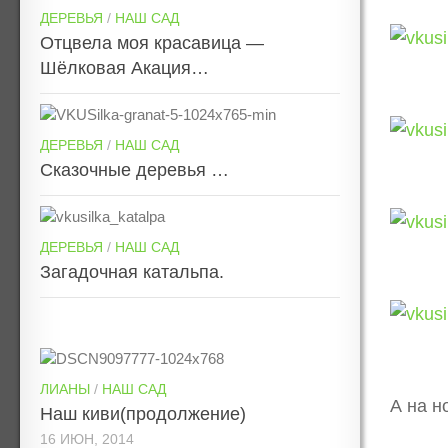
ДЕРЕВЬЯ
/
НАШ САД
Отцвела моя красавица —
Шёлковая Акация…
ДЕРЕВЬЯ
/
НАШ САД
Сказочные деревья …
ДЕРЕВЬЯ
/
НАШ САД
Загадочная катальпа.
ЛИАНЫ
/
НАШ САД
А на н
Наш киви(продолжение)
16 ИЮН, 2014