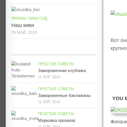
ЛИАНЫ
/
НАШ САД
Наш киви
25 МАЙ, 2014
Вот он
крупно
ПРОСТЫЕ СОВЕТЫ
Замороженная клубника
11 АПР, 2014
ПРОСТЫЕ СОВЕТЫ
Замороженные баклажаны
YOU M
11 АПР, 2014
ПРОСТЫЕ СОВЕТЫ
Морковка прозапас
Фотосе
11 АПР, 2014