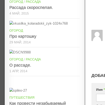
ОГОРОД
/
РАССАДА
Рассада скороспелая.
4 МАЙ, 2015
ОГОРОД
Про картошку
29 МАЙ, 2014
ОГОРОД
/
РАССАДА
О рассаде.
1 АПР, 2014
ДОБА
Имя
*
ПУТЕШЕСТВИЯ
Как провести незабываемый