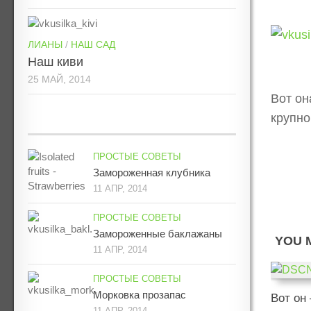
ЛИАНЫ
/
НАШ САД
Наш киви
25 МАЙ, 2014
Вот он
крупно
ПРОСТЫЕ СОВЕТЫ
Замороженная клубника
11 АПР, 2014
ПРОСТЫЕ СОВЕТЫ
Замороженные баклажаны
YOU M
11 АПР, 2014
ПРОСТЫЕ СОВЕТЫ
Морковка прозапас
Вот он
11 АПР, 2014