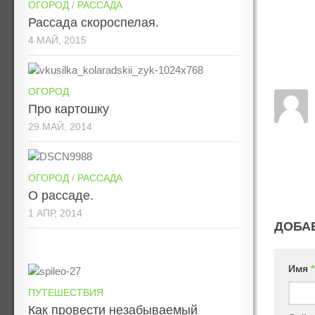
ОГОРОД
/
РАССАДА
Рассада скороспелая.
4 МАЙ, 2015
ОГОРОД
Про картошку
29 МАЙ, 2014
ОГОРОД
/
РАССАДА
О рассаде.
1 АПР, 2014
ДОБА
Имя
*
ПУТЕШЕСТВИЯ
Как провести незабываемый