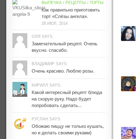
ВЫПЕЧКА
/
РЕЦЕПТЫ
/
ТОРТЫ
Как правильно приготовить
торт «Слёзы ангела».
28 ИЮЛ, 2014
ОЛЯ SAYS:
Замечательный рецепт. Очень
вкусно. спасибо.
ВЛАДИМИР SAYS:
Очень красиво. Люблю розы.
КИРИЛЛ SAYS:
Какой интересный рецепт блюда
на скорую руку. Надо будет
попробовать сделать...
РУСЛАН SAYS:
Обожаю пиццу не только кушать,
но и делать своими руками)