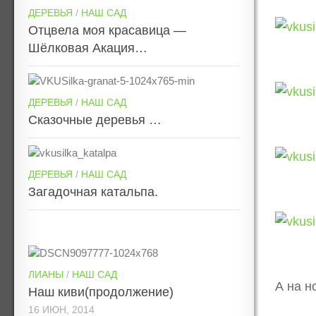
ДЕРЕВЬЯ
/
НАШ САД
Отцвела моя красавица —
Шёлковая Акация…
ДЕРЕВЬЯ
/
НАШ САД
Сказочные деревья …
ДЕРЕВЬЯ
/
НАШ САД
Загадочная катальпа.
ЛИАНЫ
/
НАШ САД
А на н
Наш киви(продолжение)
16 ИЮН, 2014