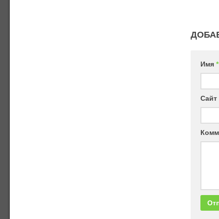
ДОБА
Имя
*
Сайт
Комм