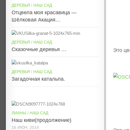
ДЕРЕВЬЯ
/
НАШ САД
Отцвела моя красавица —
Шёлковая Акация…
ДЕРЕВЬЯ
/
НАШ САД
Сказочные деревья …
Это цв
ДЕРЕВЬЯ
/
НАШ САД
Загадочная катальпа.
ЛИАНЫ
/
НАШ САД
Наш киви(продолжение)
16 ИЮН, 2014