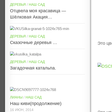
ДЕРЕВЬЯ
/
НАШ САД
Отцвела моя красавица —
Шёлковая Акация…
ДЕРЕВЬЯ
/
НАШ САД
Сказочные деревья …
Это цв
ДЕРЕВЬЯ
/
НАШ САД
Загадочная катальпа.
ЛИАНЫ
/
НАШ САД
Наш киви(продолжение)
16 ИЮН, 2014