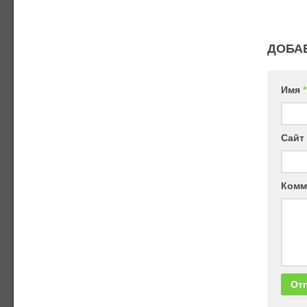
ДОБА
Имя
*
Сайт
Комм