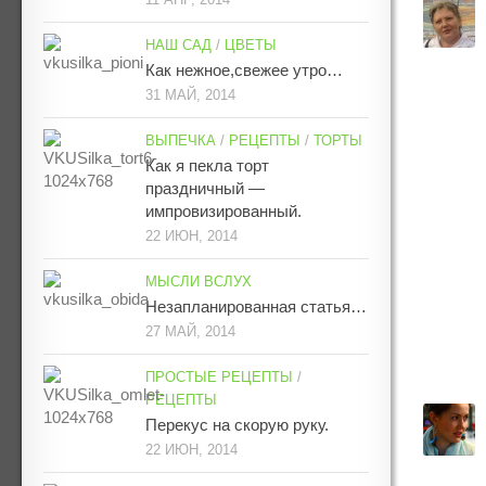
НАШ САД
/
ЦВЕТЫ
Как нежное,свежее утро…
31 МАЙ, 2014
ВЫПЕЧКА
/
РЕЦЕПТЫ
/
ТОРТЫ
Как я пекла торт
праздничный —
импровизированный.
22 ИЮН, 2014
МЫСЛИ ВСЛУХ
Незапланированная статья…
27 МАЙ, 2014
ПРОСТЫЕ РЕЦЕПТЫ
/
РЕЦЕПТЫ
Перекус на скорую руку.
22 ИЮН, 2014