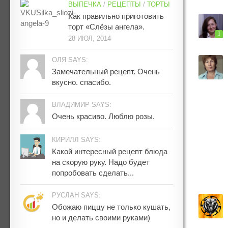
ВЫПЕЧКА
/
РЕЦЕПТЫ
/
ТОРТЫ
Как правильно приготовить
торт «Слёзы ангела».
28 ИЮЛ, 2014
ОЛЯ SAYS:
Замечательный рецепт. Очень
вкусно. спасибо.
ВЛАДИМИР SAYS:
Очень красиво. Люблю розы.
КИРИЛЛ SAYS:
Какой интересный рецепт блюда
на скорую руку. Надо будет
попробовать сделать...
РУСЛАН SAYS:
Обожаю пиццу не только кушать,
но и делать своими руками)