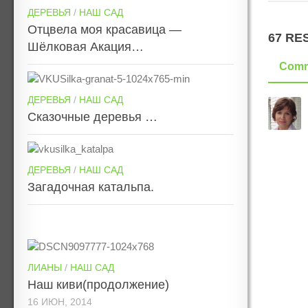
ДЕРЕВЬЯ
/
НАШ САД
Отцвела моя красавица —
67 RE
Шёлковая Акация…
Comm
ДЕРЕВЬЯ
/
НАШ САД
Сказочные деревья …
ДЕРЕВЬЯ
/
НАШ САД
Загадочная катальпа.
ЛИАНЫ
/
НАШ САД
Наш киви(продолжение)
16 ИЮН, 2014