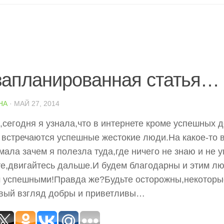
запланированная статья…
НА
· МАЙ 27, 2014
,сегодня я узнала,что в интернете кроме успешных
д
встречаются успешные жестокие люди.На какое-то 
мала зачем я полезла туда,где ничего не знаю и не
е,двигайтесь дальше.И будем благодарны и этим л
м успешными!Правда же?Будьте осторожны,некоторы
вый взгляд добры и приветливы…