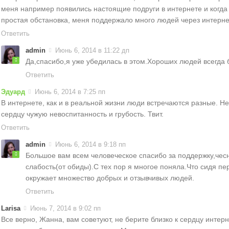
меня например появились настоящие подруги в интернете и когда
простая обстановка, меня поддержало много людей через интерне
Ответить
admin
Июнь 6, 2014 в 11:22 дп
Да,спасибо,я уже убедилась в этом.Хороших людей всегда 
Ответить
Эдуард
Июнь 6, 2014 в 7:25 пп
В интернете, как и в реальной жизни люди встречаются разные. Не
сердцу чужую невоспитанность и грубость. Твит.
Ответить
admin
Июнь 6, 2014 в 9:18 пп
Большое вам всем человеческое спасибо за поддержку,чес
слабость(от обиды).С тех пор я многое поняла.Что сидя п
окружает множество добрых и отзывчивых людей.
Ответить
Larisa
Июнь 7, 2014 в 9:02 пп
Все верно, Жанна, вам советуют, не берите близко к сердцу интер