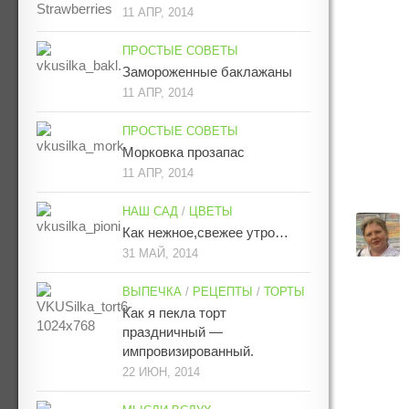
11 АПР, 2014
ПРОСТЫЕ СОВЕТЫ
Замороженные баклажаны
11 АПР, 2014
ПРОСТЫЕ СОВЕТЫ
Морковка прозапас
11 АПР, 2014
НАШ САД
/
ЦВЕТЫ
Как нежное,свежее утро…
31 МАЙ, 2014
ВЫПЕЧКА
/
РЕЦЕПТЫ
/
ТОРТЫ
Как я пекла торт
праздничный —
импровизированный.
22 ИЮН, 2014